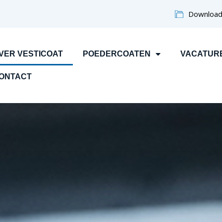
Download
VER VESTICOAT
POEDERCOATEN
VACATUR
ONTACT