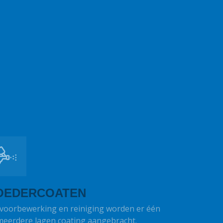
OEDERCOATEN
voorbewerking en reiniging worden er één
meerdere lagen coating aangebracht.