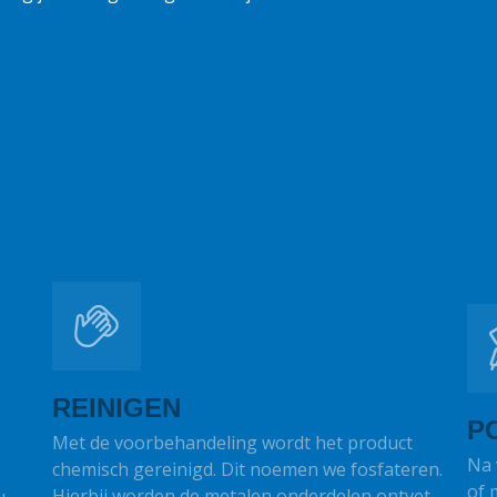
REINIGEN
P
Met de voorbehandeling wordt het product
Na 
chemisch gereinigd. Dit noemen we fosfateren.
of 
Hierbij worden de metalen onderdelen ontvet