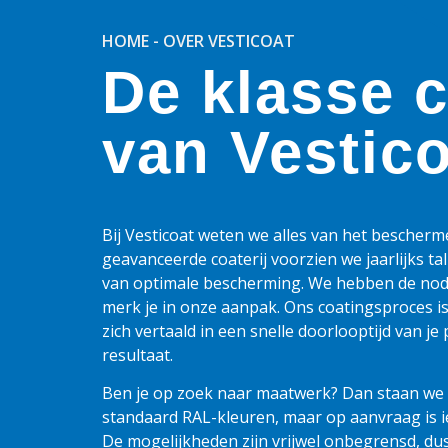
HOME
-
OVER VESTICOAT
De klasse 
van Vestic
Bij Vesticoat weten we alles van het bescher
geavanceerde coaterij voorzien we jaarlijks ta
van optimale bescherming. We hebben de nodig
merk je in onze aanpak. Ons coatingsproces i
zich vertaald in een snelle doorlooptijd van je
resultaat.
Ben je op zoek naar maatwerk? Dan staan we vo
standaard RAL-kleuren, maar op aanvraag is ie
De mogelijkheden zijn vrijwel onbegrensd, dus