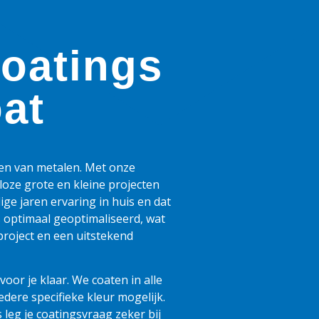
coatings
oat
men van metalen. Met onze
lloze grote en kleine projecten
e jaren ervaring in huis en dat
s optimaal geoptimaliseerd, wat
 project en een uitstekend
or je klaar. We coaten in alle
dere specifieke kleur mogelijk.
 leg je coatingsvraag zeker bij