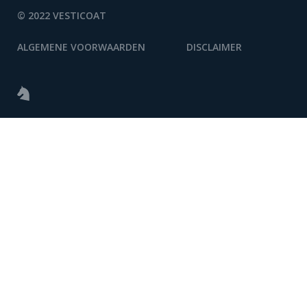
© 2022 VESTICOAT
ALGEMENE VOORWAARDEN
DISCLAIMER